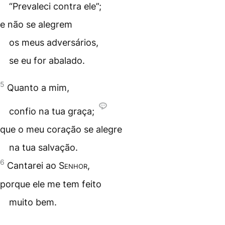
“Prevaleci contra ele”;
e não se alegrem
os meus adversários,
se eu for abalado.
5
Quanto a mim,
confio na tua graça;
que o meu coração se alegre
na tua salvação.
6
Cantarei ao
Senhor
,
porque ele me tem feito
muito bem.