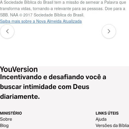
A Sociedade Bíblica do Brasil tem a missão de semear a Palavra que
transforma vidas, tornando-a relevante para as pessoas. Doe para a
SBB. NAA © 2017 Sociedade Bíblica do Brasil.
Saiba mais sobre a Nova Almeida Atualizada
Incentivando e desafiando você a
buscar intimidade com Deus
diariamente.
MINISTÉRIO
LINKS ÚTEIS
Sobre
Ajuda
Blog
Versões da Bíblia