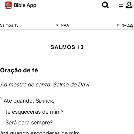
Salmos 13
NAA
SALMOS 13
Oração de fé
Ao mestre de canto. Salmo de Davi
1
Até quando,
Senhor
,
te esquecerás de mim?
Será para sempre?
Até quando esconderás de mim