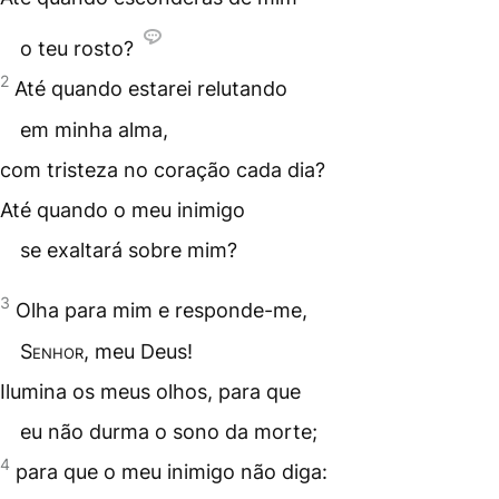
o teu rosto?
2
Até quando estarei relutando
em minha alma,
com tristeza no coração cada dia?
Até quando o meu inimigo
se exaltará sobre mim?
3
Olha para mim e responde-me,
Senhor
, meu Deus!
Ilumina os meus olhos, para que
eu não durma o sono da morte;
4
para que o meu inimigo não diga: