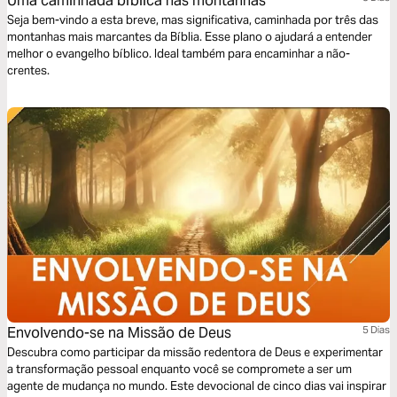
Uma caminhada bíblica nas montanhas
Seja bem-vindo a esta breve, mas significativa, caminhada por três das
montanhas mais marcantes da Bíblia. Esse plano o ajudará a entender
melhor o evangelho bíblico. Ideal também para encaminhar a não-
crentes.
Envolvendo-se na Missão de Deus
5 Dias
Descubra como participar da missão redentora de Deus e experimentar
a transformação pessoal enquanto você se compromete a ser um
agente de mudança no mundo. Este devocional de cinco dias vai inspirar