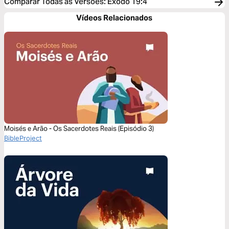
Comparar Todas as Versões
:
Êxodo 19:4
Vídeos Relacionados
Moisés e Arão - Os Sacerdotes Reais (Episódio 3)
BibleProject