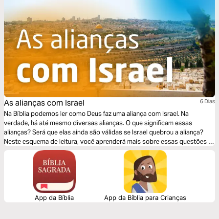
As alianças com Israel
6 Dias
Na Bíblia podemos ler como Deus faz uma aliança com Israel. Na
verdade, há até mesmo diversas alianças. O que significam essas
alianças? Será que elas ainda são válidas se Israel quebrou a aliança?
Neste esquema de leitura, você aprenderá mais sobre essas questões e
descobrirá como as alianças de Deus ainda são significativas hoje!
App da Bíblia
App da Bíblia para Crianças