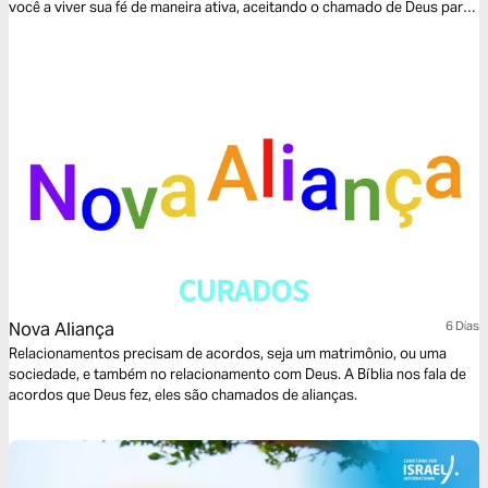
você a viver sua fé de maneira ativa, aceitando o chamado de Deus para
restaurar e reconciliar, refletindo Seu amor, justiça e graça em todas as
esferas da vida.
Nova Aliança
6 Dias
Relacionamentos precisam de acordos, seja um matrimônio, ou uma
sociedade, e também no relacionamento com Deus. A Bíblia nos fala de
acordos que Deus fez, eles são chamados de alianças.