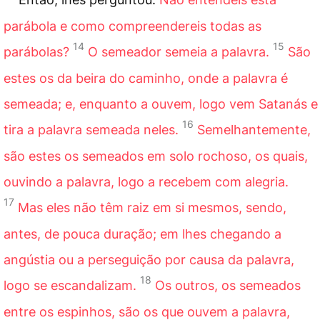
parábola e como compreendereis todas as
14
15
parábolas?
O semeador semeia a palavra.
São
estes os da beira do caminho, onde a palavra é
semeada; e, enquanto a ouvem, logo vem Satanás e
16
tira a palavra semeada neles.
Semelhantemente,
são estes os semeados em solo rochoso, os quais,
ouvindo a palavra, logo a recebem com alegria.
17
Mas eles não têm raiz em si mesmos, sendo,
antes, de pouca duração; em lhes chegando a
angústia ou a perseguição por causa da palavra,
18
logo se escandalizam.
Os outros, os semeados
entre os espinhos, são os que ouvem a palavra,