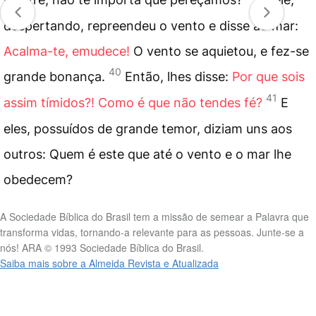
despertando, repreendeu o vento e disse ao mar:
Acalma-te, emudece!
O vento se aquietou, e fez-se
40
grande bonança.
Então, lhes disse:
Por que sois
41
assim tímidos?! Como é que não tendes fé?
E
eles, possuídos de grande temor, diziam uns aos
outros: Quem é este que até o vento e o mar lhe
obedecem?
A Sociedade Bíblica do Brasil tem a missão de semear a Palavra que
transforma vidas, tornando-a relevante para as pessoas. Junte-se a
nós! ARA © 1993 Sociedade Bíblica do Brasil.
Saiba mais sobre a Almeida Revista e Atualizada