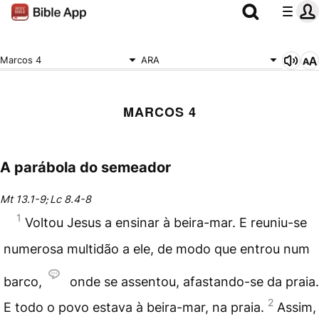
Marcos 4
ARA
MARCOS 4
A parábola do semeador
Mt 13.1-9
Lc 8.4-8
;
1
Voltou Jesus a ensinar à beira-mar. E reuniu-se
numerosa multidão a ele, de modo que entrou num
barco,
onde se assentou, afastando-se da praia.
2
E todo o povo estava à beira-mar, na praia.
Assim,