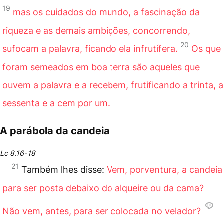
19
mas os cuidados do mundo, a fascinação da
riqueza e as demais ambições, concorrendo,
20
sufocam a palavra, ficando ela infrutífera.
Os que
foram semeados em boa terra são aqueles que
ouvem a palavra e a recebem, frutificando a trinta, a
sessenta e a cem por um.
A parábola da candeia
Lc 8.16-18
21
Também lhes disse:
Vem, porventura, a candeia
para ser posta debaixo do alqueire ou da cama?
Não vem, antes, para ser colocada no velador?