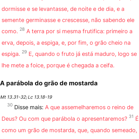
dormisse e se levantasse, de noite e de dia, e a
semente germinasse e crescesse, não sabendo ele
28
como.
A terra por si mesma frutifica: primeiro a
erva, depois, a espiga, e, por fim, o grão cheio na
29
espiga.
E, quando o fruto já está maduro, logo se
lhe mete a foice, porque é chegada a ceifa.
A parábola do grão de mostarda
Mt 13.31-32
Lc 13.18-19
;
30
Disse mais:
A que assemelharemos o reino de
31
Deus? Ou com que parábola o apresentaremos?
É
como um grão de mostarda, que, quando semeado,