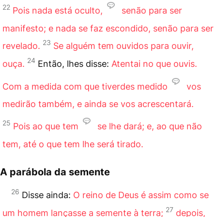
22
Pois nada está oculto,
senão para ser
manifesto; e nada se faz escondido, senão para ser
23
revelado.
Se alguém tem ouvidos para ouvir,
24
ouça.
Então, lhes disse:
Atentai no que ouvis.
Com a medida com que tiverdes medido
vos
medirão também, e ainda se vos acrescentará.
25
Pois ao que tem
se lhe dará; e, ao que não
tem, até o que tem lhe será tirado.
A parábola da semente
26
Disse ainda:
O reino de Deus é assim como se
27
um homem lançasse a semente à terra;
depois,