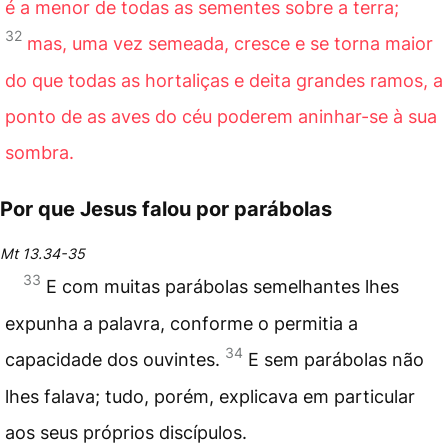
é a menor de todas as sementes sobre a terra;
32
mas, uma vez semeada, cresce e se torna maior
do que todas as hortaliças e deita grandes ramos, a
ponto de as aves do céu poderem aninhar-se à sua
sombra.
Por que Jesus falou por parábolas
Mt 13.34-35
33
E com muitas parábolas semelhantes lhes
expunha a palavra, conforme o permitia a
34
capacidade dos ouvintes.
E sem parábolas não
lhes falava; tudo, porém, explicava em particular
aos seus próprios discípulos.