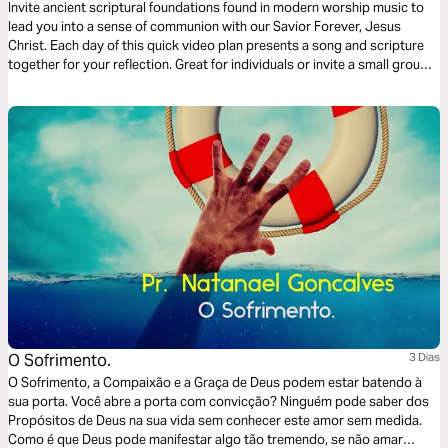
Invite ancient scriptural foundations found in modern worship music to
lead you into a sense of communion with our Savior Forever, Jesus
Christ. Each day of this quick video plan presents a song and scripture
together for your reflection. Great for individuals or invite a small group
of friends to go through it together.
O Sofrimento.
3 Dias
O Sofrimento, a Compaixão e a Graça de Deus podem estar batendo à
sua porta. Você abre a porta com convicção? Ninguém pode saber dos
Propósitos de Deus na sua vida sem conhecer este amor sem medida.
Como é que Deus pode manifestar algo tão tremendo, se não amar