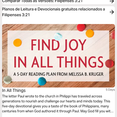
Comparar Todas as Versões
:
Filipenses 3:21
Planos de Leitura e Devocionais gratuitos relacionados a
Filipenses 3:21
In All Things
5 Days
The letter Paul wrote to the church in Philippi has traveled across
generations to nourish and challenge our hearts and minds today. This
five-day devotional gives you a taste of the book of Philippians, many
centuries from when God authored it through Paul. May God fill you with
wonder and expectation as you read this letter of joy! Because these are