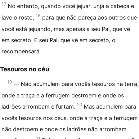
17
No entanto, quando você jejuar, unja a cabeça e
18
lave o rosto,
para que não pareça aos outros que
você está jejuando, mas apenas a seu Pai, que vê
em secreto. E seu Pai, que vê em secreto, o
recompensará.
Tesouros no céu
19
― Não acumulem para vocês tesouros na terra,
onde a traça e a ferrugem destroem e onde os
20
ladrões arrombam e furtam.
Mas acumulem para
vocês tesouros nos céus, onde a traça e a ferrugem
não destroem e onde os ladrões não arrombam
21