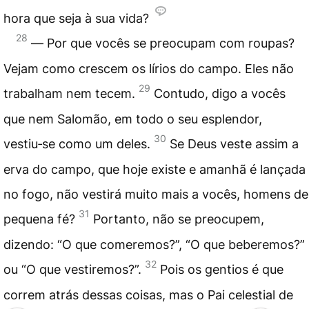
hora que seja à sua vida?
28
― Por que vocês se preocupam com roupas?
Vejam como crescem os lírios do campo. Eles não
29
trabalham nem tecem.
Contudo, digo a vocês
que nem Salomão, em todo o seu esplendor,
30
vestiu‑se como um deles.
Se Deus veste assim a
erva do campo, que hoje existe e amanhã é lançada
no fogo, não vestirá muito mais a vocês, homens de
31
pequena fé?
Portanto, não se preocupem,
dizendo: “O que comeremos?”, “O que beberemos?”
32
ou “O que vestiremos?”.
Pois os gentios é que
correm atrás dessas coisas, mas o Pai celestial de