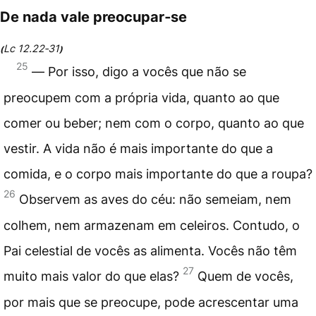
De nada vale preocupar‑se
Lc 12.22‑31
(
)
25
― Por isso, digo a vocês que não se
preocupem com a própria vida, quanto ao que
comer ou beber; nem com o corpo, quanto ao que
vestir. A vida não é mais importante do que a
comida, e o corpo mais importante do que a roupa?
26
Observem as aves do céu: não semeiam, nem
colhem, nem armazenam em celeiros. Contudo, o
Pai celestial de vocês as alimenta. Vocês não têm
27
muito mais valor do que elas?
Quem de vocês,
por mais que se preocupe, pode acrescentar uma