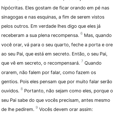
hipócritas. Eles gostam de ficar orando em pé nas
sinagogas e nas esquinas, a fim de serem vistos
pelos outros. Em verdade lhes digo que eles já
6
receberam a sua plena recompensa.
Mas, quando
você orar, vá para o seu quarto, feche a porta e ore
ao seu Pai, que está em secreto. Então, o seu Pai,
7
que vê em secreto, o recompensará.
Quando
orarem, não falem por falar, como fazem os
gentios. Pois eles pensam que por muito falar serão
8
ouvidos.
Portanto, não sejam como eles, porque o
seu Pai sabe do que vocês precisam, antes mesmo
9
de lhe pedirem.
Vocês devem orar assim: