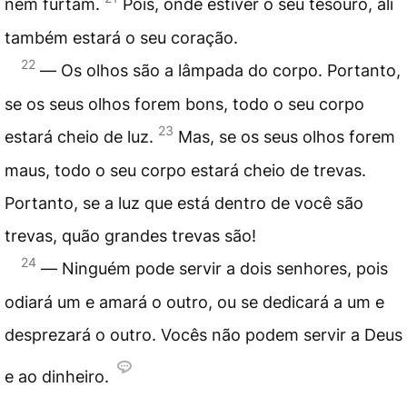
nem furtam.
Pois, onde estiver o seu tesouro, ali
também estará o seu coração.
22
― Os olhos são a lâmpada do corpo. Portanto,
se os seus olhos forem bons, todo o seu corpo
23
estará cheio de luz.
Mas, se os seus olhos forem
maus, todo o seu corpo estará cheio de trevas.
Portanto, se a luz que está dentro de você são
trevas, quão grandes trevas são!
24
― Ninguém pode servir a dois senhores, pois
odiará um e amará o outro, ou se dedicará a um e
desprezará o outro. Vocês não podem servir a Deus
e ao dinheiro.