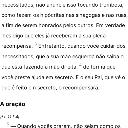
necessitados, não anuncie isso tocando trombeta,
como fazem os hipócritas nas sinagogas e nas ruas,
a fim de serem honrados pelos outros. Em verdade
lhes digo que eles já receberam a sua plena
3
recompensa.
Entretanto, quando você cuidar dos
necessitados, que a sua mão esquerda não saiba o
4
que está fazendo a mão direita,
de forma que
você preste ajuda em secreto. E o seu Pai, que vê o
que é feito em secreto, o recompensará.
A oração
Lc 11.1‑4
(
)
5
― Quando vocês orarem, não sejam como os