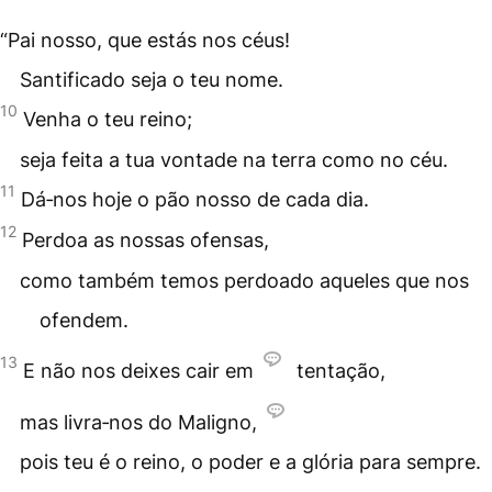
“Pai nosso, que estás nos céus!
Santificado seja o teu nome.
10
Venha o teu reino;
seja feita a tua vontade na terra como no céu.
11
Dá‑nos hoje o pão nosso de cada dia.
12
Perdoa as nossas ofensas,
como também temos perdoado aqueles que nos
ofendem.
13
E não nos deixes cair em
tentação,
mas livra‑nos do Maligno,
pois teu é o reino, o poder e a glória para sempre.