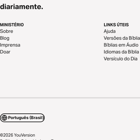
diariamente.
MINISTÉRIO
LINKS ÚTEIS
Sobre
Ajuda
Blog
Versões da Bíblia
Imprensa
Bíblias em Áudio
Doar
Idiomas da Bíblia
Versículo do Dia
Português (Brasil)
©
2026
YouVersion