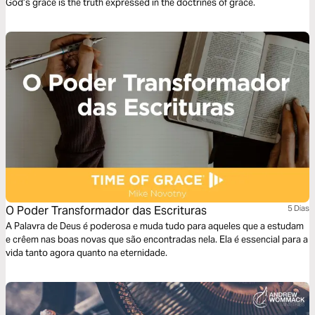
God’s grace is the truth expressed in the doctrines of grace.
O Poder Transformador das Escrituras
5 Dias
A Palavra de Deus é poderosa e muda tudo para aqueles que a estudam
e crêem nas boas novas que são encontradas nela. Ela é essencial para a
vida tanto agora quanto na eternidade.