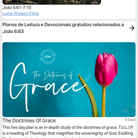
João 6:61-7:10
Lumo Project Films
Planos de Leitura e Devocionais gratuitos relacionados a
João 6:63
The Doctrines Of Grace
5 Days
This five day plan is an in-depth study of the doctrines of grace. T.U.L.I.P.
is a heading of Theology that magnifies the sovereignty of God. Exalting