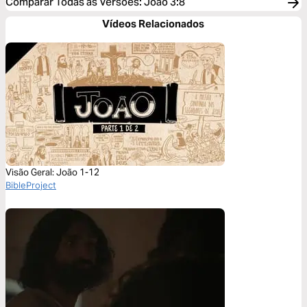
Comparar Todas as Versões
:
João 3:8
Vídeos Relacionados
Visão Geral: João 1-12
BibleProject