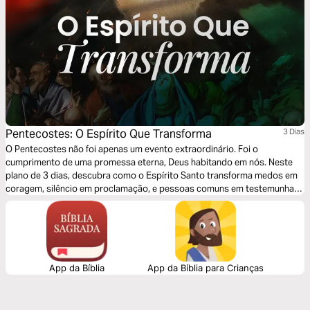
Pentecostes: O Espírito Que Transforma
3 Dias
O Pentecostes não foi apenas um evento extraordinário. Foi o
cumprimento de uma promessa eterna, Deus habitando em nós. Neste
plano de 3 dias, descubra como o Espírito Santo transforma medos em
coragem, silêncio em proclamação, e pessoas comuns em testemunhas
vivas do Reino.
App da Bíblia
App da Bíblia para Crianças