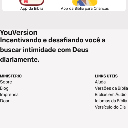
App da Bíblia
App da Bíblia para Crianças
Incentivando e desafiando você a
buscar intimidade com Deus
diariamente.
MINISTÉRIO
LINKS ÚTEIS
Sobre
Ajuda
Blog
Versões da Bíblia
Imprensa
Bíblias em Áudio
Doar
Idiomas da Bíblia
Versículo do Dia