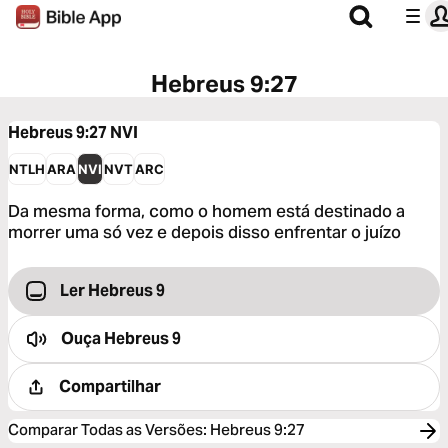
Hebreus 9:27
Hebreus 9:27
NVI
NTLH
ARA
NVI
NVT
ARC
Da mesma forma, como o homem está destinado a
morrer uma só vez e depois disso enfrentar o juízo
Ler Hebreus 9
Ouça
Hebreus 9
Compartilhar
Comparar Todas as Versões
:
Hebreus 9:27