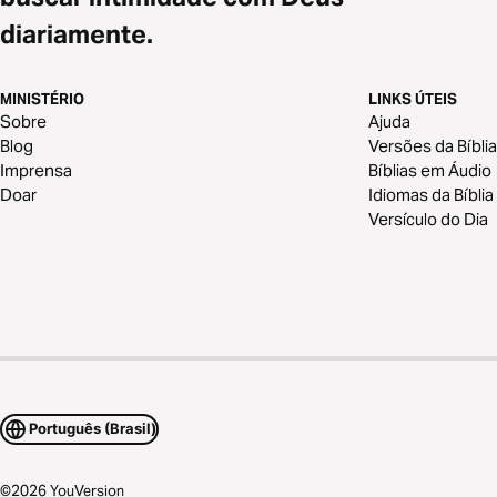
diariamente.
MINISTÉRIO
LINKS ÚTEIS
Sobre
Ajuda
Blog
Versões da Bíblia
Imprensa
Bíblias em Áudio
Doar
Idiomas da Bíblia
Versículo do Dia
Português (Brasil)
©
2026
YouVersion