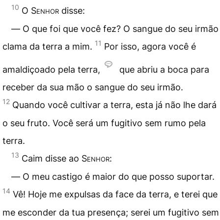
10
O
Senhor
disse:
― O que foi que você fez? O sangue do seu irmão
11
clama da terra a mim.
Por isso, agora você é
amaldiçoado pela terra,
que abriu a boca para
receber da sua mão o sangue do seu irmão.
12
Quando você cultivar a terra, esta já não lhe dará
o seu fruto. Você será um fugitivo sem rumo pela
terra.
13
Caim disse ao
Senhor
:
― O meu castigo é maior do que posso suportar.
14
Vê! Hoje me expulsas da face da terra, e terei que
me esconder da tua presença; serei um fugitivo sem