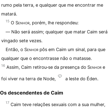
rumo pela terra, e qualquer que me encontrar me
matará.
15
O
Senhor
, porém, lhe respondeu:
― Não será assim; qualquer que matar Caim será
vingado sete vezes.
Então, o
Senhor
pôs em Caim um sinal, para que
qualquer que o encontrasse não o matasse.
16
Assim, Caim retirou‑se da presença do
Senhor
e
foi viver na terra de Node,
a leste do Éden.
Os descendentes de Caim
17
Caim teve relações sexuais com a sua mulher,