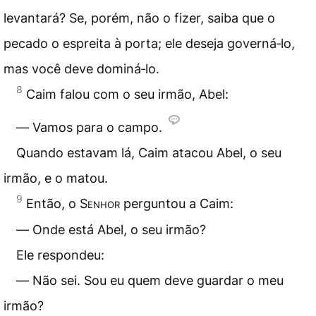
levantará? Se, porém, não o fizer, saiba que o
pecado o espreita à porta; ele deseja governá‑lo,
mas você deve dominá‑lo.
8
Caim falou com o seu irmão, Abel:
― Vamos para o campo.
Quando estavam lá, Caim atacou Abel, o seu
irmão, e o matou.
9
Então, o
Senhor
perguntou a Caim:
― Onde está Abel, o seu irmão?
Ele respondeu:
― Não sei. Sou eu quem deve guardar o meu
irmão?