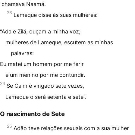
chamava Naamá.
23
Lameque disse às suas mulheres:
“Ada e Zilá, ouçam a minha voz;
mulheres de Lameque, escutem as minhas
palavras:
Eu matei um homem por me ferir
e um menino por me contundir.
24
Se Caim é vingado sete vezes,
Lameque o será setenta e sete”.
O nascimento de Sete
25
Adão teve relações sexuais com a sua mulher