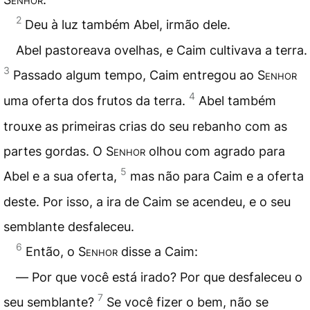
2
Deu à luz também Abel, irmão dele.
Abel pastoreava ovelhas, e Caim cultivava a terra.
3
Passado algum tempo, Caim entregou ao
Senhor
4
uma oferta dos frutos da terra.
Abel também
trouxe as primeiras crias do seu rebanho com as
partes gordas. O
Senhor
olhou com agrado para
5
Abel e a sua oferta,
mas não para Caim e a oferta
deste. Por isso, a ira de Caim se acendeu, e o seu
semblante desfaleceu.
6
Então, o
Senhor
disse a Caim:
― Por que você está irado? Por que desfaleceu o
7
seu semblante?
Se você fizer o bem, não se