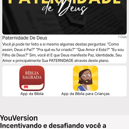
Paternidade De Deus
7 Dias
Você já pode ter feito a si mesmo algumas destas perguntas: “Como
assim, Deus é Pai?” “Pra quê eu fui criado?” “Que Amor é Este?” “Eu sou
Filho de Deus?” Sim, você é! E que Deus manifeste Paz, Identidade, Seu
Amor e principalmente Sua PATERNIDADE através deste plano.
App da Bíblia
App da Bíblia para Crianças
Incentivando e desafiando você a