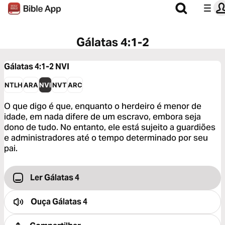
Gálatas 4:1-2
Gálatas 4:1-2
NVI
NTLH
ARA
NVI
NVT
ARC
O que digo é que, enquanto o herdeiro é menor de
idade, em nada difere de um escravo, embora seja
dono de tudo. No entanto, ele está sujeito a guardiões
e administradores até o tempo determinado por seu
pai.
Ler Gálatas 4
Ouça
Gálatas 4