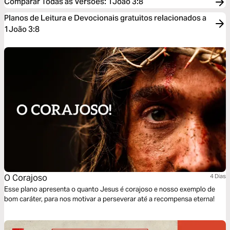
Comparar Todas as Versões
:
1João 3:8
Planos de Leitura e Devocionais gratuitos relacionados a
1João 3:8
O Corajoso
4 Dias
Esse plano apresenta o quanto Jesus é corajoso e nosso exemplo de
bom caráter, para nos motivar a perseverar até a recompensa eterna!