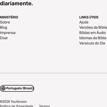
diariamente.
MINISTÉRIO
LINKS ÚTEIS
Sobre
Ajuda
Blog
Versões da Bíblia
Imprensa
Bíblias em Áudio
Doar
Idiomas da Bíblia
Versículo do Dia
Português (Brasil)
©
2026
YouVersion
Política de Privacidade
Termos