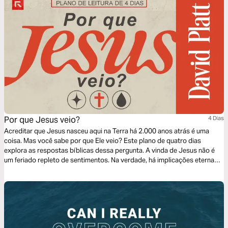
Por que Jesus veio?
4 Dias
Acreditar que Jesus nasceu aqui na Terra há 2.000 anos atrás é uma
coisa. Mas você sabe por que Ele veio? Este plano de quatro dias
explora as respostas bíblicas dessa pergunta. A vinda de Jesus não é
um feriado repleto de sentimentos. Na verdade, há implicações eternas
para a sua vida e para o mundo inteiro.