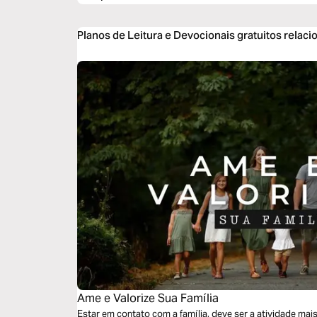
Planos de Leitura e Devocionais gratuitos relaci
Ame e Valorize Sua Família
Estar em contato com a família, deve ser a atividade mai