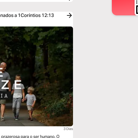
onados a 1Coríntios 12:13
3 Dias
s prazerosa para o ser humano. O