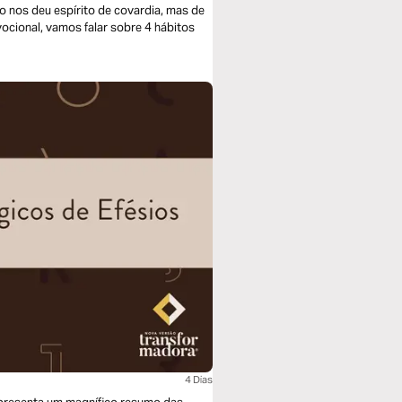
o nos deu espírito de covardia, mas de
evocional, vamos falar sobre 4 hábitos
4 Dias