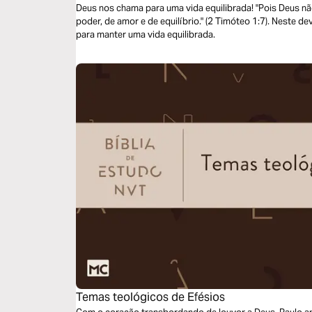
Deus nos chama para uma vida equilibrada! "Pois Deus nã
poder, de amor e de equilíbrio." (2 Timóteo 1:7). Neste d
para manter uma vida equilibrada.
Temas teológicos de Efésios