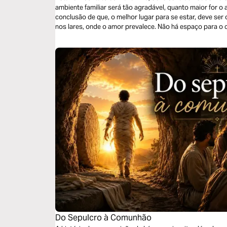
ambiente familiar será tão agradável, quanto maior for o
conclusão de que, o melhor lugar para se estar, deve ser o
nos lares, onde o amor prevalece. Não há espaço para o c
relacionamentos são saudáveis, existe harmonia e todos
os outros. É um amor cordial.
Do Sepulcro à Comunhão