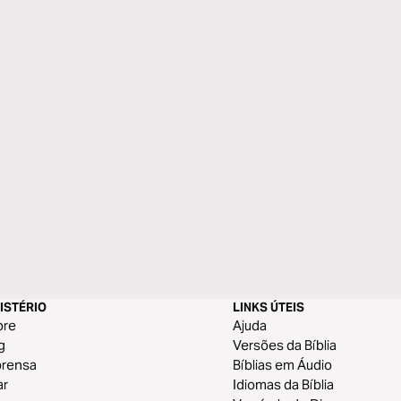
ISTÉRIO
LINKS ÚTEIS
bre
Ajuda
g
Versões da Bíblia
prensa
Bíblias em Áudio
ar
Idiomas da Bíblia