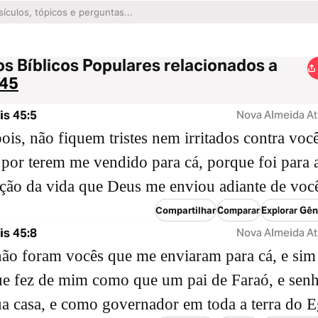
os Bíblicos Populares relacionados a
 45
s 45:5
Nova Almeida At
ois, não fiquem tristes nem irritados contra voc
or terem me vendido para cá, porque foi para 
ção da vida que Deus me enviou adiante de voc
Compartilhar
Comparar
Explorar Gên
s 45:8
Nova Almeida At
ão foram vocês que me enviaram para cá, e sim
e fez de mim como que um pai de Faraó, e sen
ua casa, e como governador em toda a terra do E