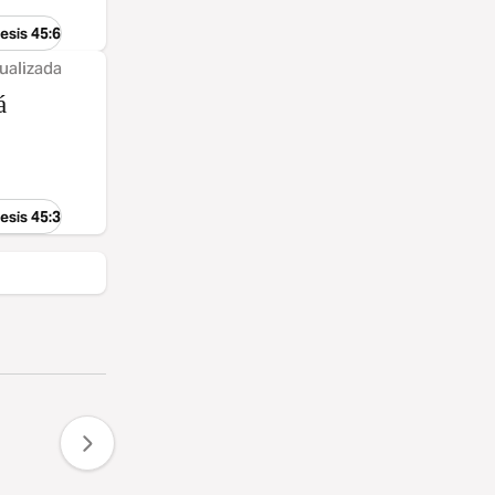
esis 45:6
ualizada
á
esis 45:3