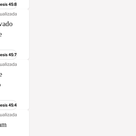
esis 45:8
ualizada
rvado
e
esis 45:7
ualizada
e
o
esis 45:4
ualizada
tam