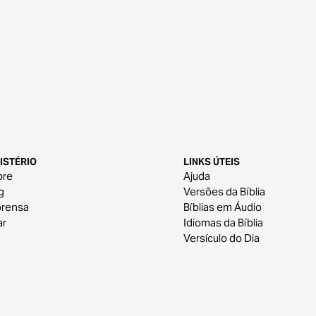
ISTÉRIO
LINKS ÚTEIS
bre
Ajuda
g
Versões da Bíblia
prensa
Bíblias em Áudio
ar
Idiomas da Bíblia
Versículo do Dia