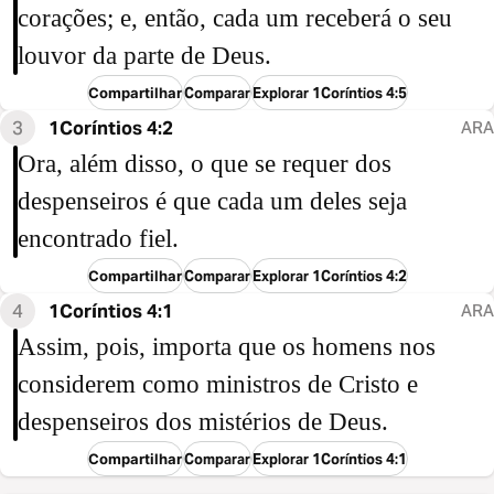
corações; e, então, cada um receberá o seu
louvor da parte de Deus.
Compartilhar
Comparar
Explorar 1Coríntios 4:5
3
1Coríntios 4:2
ARA
Ora, além disso, o que se requer dos
despenseiros é que cada um deles seja
encontrado fiel.
Compartilhar
Comparar
Explorar 1Coríntios 4:2
4
1Coríntios 4:1
ARA
Assim, pois, importa que os homens nos
considerem como ministros de Cristo e
despenseiros dos mistérios de Deus.
Compartilhar
Comparar
Explorar 1Coríntios 4:1