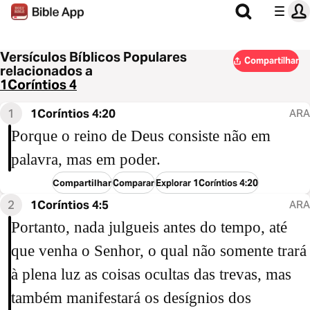
Versículos Bíblicos Populares
Compartilhar
relacionados a
1Coríntios 4
1
1Coríntios 4:20
ARA
Porque o reino de Deus consiste não em
palavra, mas em poder.
Compartilhar
Comparar
Explorar 1Coríntios 4:20
2
1Coríntios 4:5
ARA
Portanto, nada julgueis antes do tempo, até
que venha o Senhor, o qual não somente trará
à plena luz as coisas ocultas das trevas, mas
também manifestará os desígnios dos