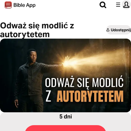
Odważ się modlić z
Udostępnij
autorytetem
5 dni