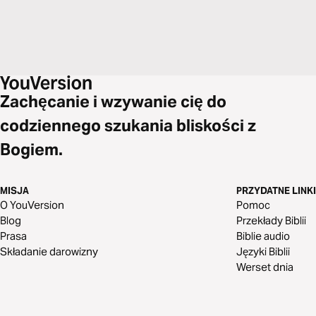
Zachęcanie i wzywanie cię do
codziennego szukania bliskości z
Bogiem.
MISJA
PRZYDATNE LINKI
O YouVersion
Pomoc
Blog
Przekłady Biblii
Prasa
Biblie audio
Składanie darowizny
Języki Biblii
Werset dnia