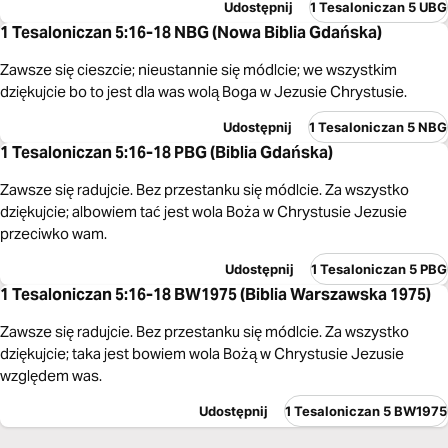
Udostępnij
1 Tesaloniczan 5 UBG
1 Tesaloniczan 5:16-18 NBG (Nowa Biblia Gdańska)
Zawsze się cieszcie; nieustannie się módlcie; we wszystkim
dziękujcie bo to jest dla was wolą Boga w Jezusie Chrystusie.
Udostępnij
1 Tesaloniczan 5 NBG
1 Tesaloniczan 5:16-18 PBG (Biblia Gdańska)
Zawsze się radujcie. Bez przestanku się módlcie. Za wszystko
dziękujcie; albowiem tać jest wola Boża w Chrystusie Jezusie
przeciwko wam.
Udostępnij
1 Tesaloniczan 5 PBG
1 Tesaloniczan 5:16-18 BW1975 (Biblia Warszawska 1975)
Zawsze się radujcie. Bez przestanku się módlcie. Za wszystko
dziękujcie; taka jest bowiem wola Bożą w Chrystusie Jezusie
względem was.
Udostępnij
1 Tesaloniczan 5 BW1975