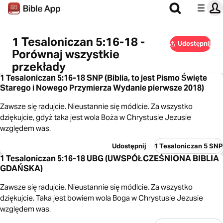
1 Tesaloniczan 5:16-18 -
Udostępnij
Porównaj wszystkie
przekłady
1 Tesaloniczan 5:16-18 SNP (Biblia, to jest Pismo Święte
Starego i Nowego Przymierza Wydanie pierwsze 2018)
Zawsze się radujcie. Nieustannie się módlcie. Za wszystko
dziękujcie, gdyż taka jest wola Boża w Chrystusie Jezusie
względem was.
Udostępnij
1 Tesaloniczan 5 SNP
1 Tesaloniczan 5:16-18 UBG (UWSPÓŁCZEŚNIONA BIBLIA
GDAŃSKA)
Zawsze się radujcie. Nieustannie się módlcie. Za wszystko
dziękujcie. Taka jest bowiem wola Boga w Chrystusie Jezusie
względem was.