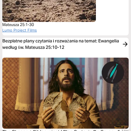
Mateusza 25:1-30
Lumo Project Films
Bezpłatne plany czytania i rozważania na temat: Ewangelia
według św. Mateusza 25:10-12
7 Dni