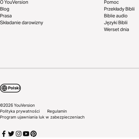
O YouVersion
Pomoc
Blog
Przekłady Biblii
Prasa
Biblie audio
Składanie darowizny
Języki Biblii
Werset dnia
Polski
©
2026
YouVersion
Polityka prywatności
Regulamin
Program ujawniania luk w zabezpieczeniach