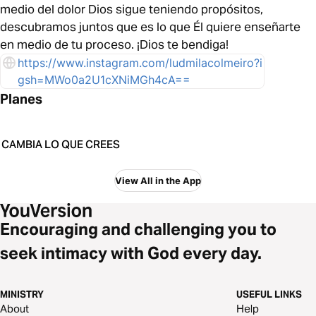
medio del dolor Dios sigue teniendo propósitos,
descubramos juntos que es lo que Él quiere enseñarte
en medio de tu proceso. ¡Dios te bendiga!
https://www.instagram.com/ludmilacolmeiro?i
gsh=MWo0a2U1cXNiMGh4cA==
Planes
CAMBIA LO QUE CREES
View All in the App
Encouraging and challenging you to
seek intimacy with God every day.
MINISTRY
USEFUL LINKS
About
Help