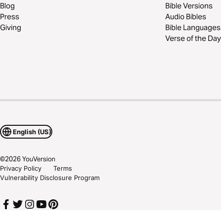
Blog
Bible Versions
Press
Audio Bibles
Giving
Bible Languages
Verse of the Day
English (US)
©
2026
YouVersion
Privacy Policy
Terms
Vulnerability Disclosure Program