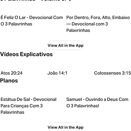
É Feliz O Lar - Devocional Com
Por Dentro, Fora, Alto, Embaixo
O 3 Palavrinhas
— Devocional com 3
Palavrinhas
View All in the App
Vídeos Explicativos
Atos 20:24
João 14:1
Colossenses 3:15
Planos
Estátua De Sal - Devocional
Samuel - Ouvindo a Deus Com
Para Crianças Com 3
O 3 Palavrinhas!
Palavrinhas
View All in the App