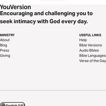
Encouraging and challenging you to
seek intimacy with God every day.
MINISTRY
USEFUL LINKS
About
Help
Blog
Bible Versions
Press
Audio Bibles
Giving
Bible Languages
Verse of the Day
English (US)