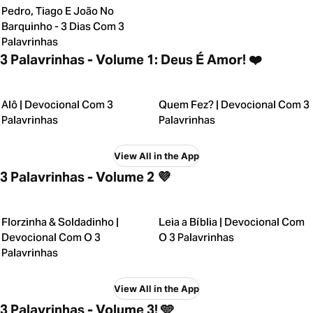
Pedro, Tiago E João No
Barquinho - 3 Dias Com 3
Palavrinhas
3 Palavrinhas - Volume 1: Deus É Amor! ❤️
Alô | Devocional Com 3
Quem Fez? | Devocional Com 3
Palavrinhas
Palavrinhas
View All in the App
3 Palavrinhas - Volume 2 💜
Florzinha & Soldadinho |
Leia a Bíblia | Devocional Com
Devocional Com O 3
O 3 Palavrinhas
Palavrinhas
View All in the App
3 Palavrinhas - Volume 3! 🩵