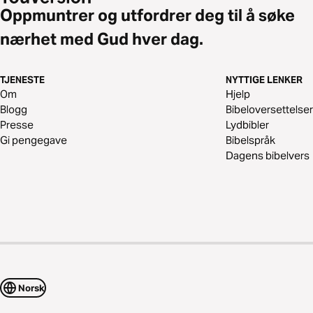
Oppmuntrer og utfordrer deg til å søke
nærhet med Gud hver dag.
TJENESTE
NYTTIGE LENKER
Om
Hjelp
Blogg
Bibeloversettelser
Presse
Lydbibler
Gi pengegave
Bibelspråk
Dagens bibelvers
Norsk