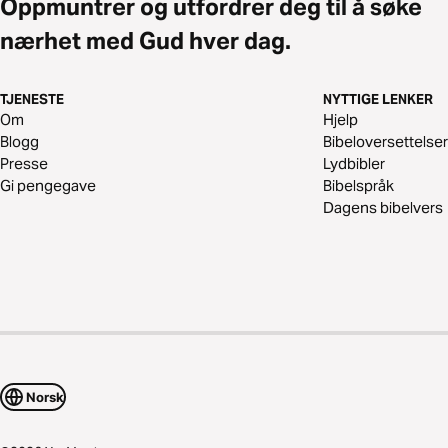
Oppmuntrer og utfordrer deg til å søke
nærhet med Gud hver dag.
TJENESTE
NYTTIGE LENKER
Om
Hjelp
Blogg
Bibeloversettelser
Presse
Lydbibler
Gi pengegave
Bibelspråk
Dagens bibelvers
Norsk