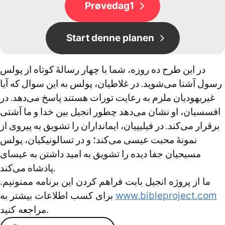
Prøvedag1
Start denne planen
در این طرح ده روزه، شما با چهار رسالهٔ کوتاه از پولس
رسول آشنا می‌شوید. در غلاطیان، پولس به این سوال که آیا
غیریهودیان ملزم به رعایت تورات هستند پاسخ می‌دهد. در
افسسیان، او نشان می‌دهد چطور انجیل بین خدا و ما آشتی
برقرار می‌کند. در فیلیپیان، ایمانداران را تشویق به پیروی از
نمونهٔ محبت عیسی می‌کند؛ و در تسالونیکیان، پولس
مسیحیان جفا دیده را تشویق به امید داشتن به عیسای
پادشاه می‌کند.
ما از پروژه انجیل بابت فراهم کردن این برنامه ممنونیم.
www.bibleproject.com
برای کسب اطلاعات بیشتر به
مراجعه کنید.