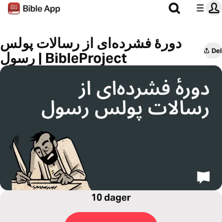
دورهٔ فشرده‌ای از رسالات پولس
Del
رسول | BibleProject
10 dager