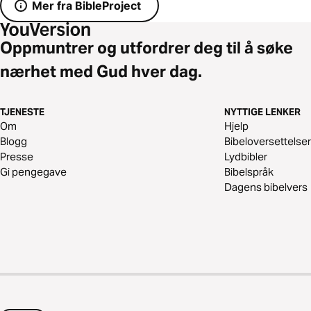
Mer fra BibleProject
Oppmuntrer og utfordrer deg til å søke
nærhet med Gud hver dag.
TJENESTE
NYTTIGE LENKER
Om
Hjelp
Blogg
Bibeloversettelser
Presse
Lydbibler
Gi pengegave
Bibelspråk
Dagens bibelvers