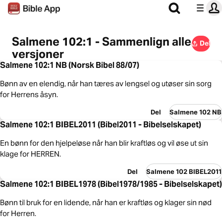
Salmene 102:1 - Sammenlign alle
Del
versjoner
Salmene 102:1 NB (Norsk Bibel 88/07)
Bønn av en elendig, når han tæres av lengsel og utøser sin sorg
for Herrens åsyn.
Del
Salmene 102 NB
Salmene 102:1 BIBEL2011 (Bibel2011 - Bibelselskapet)
En bønn for den hjelpeløse når han blir kraftløs og vil øse ut sin
klage for HERREN.
Del
Salmene 102 BIBEL2011
Salmene 102:1 BIBEL1978 (Bibel1978/1985 - Bibelselskapet)
Bønn til bruk for en lidende, når han er kraftløs og klager sin nød
for Herren.