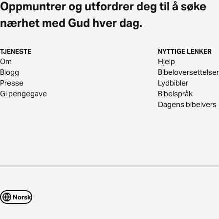
Oppmuntrer og utfordrer deg til å søke
nærhet med Gud hver dag.
TJENESTE
NYTTIGE LENKER
Om
Hjelp
Blogg
Bibeloversettelser
Presse
Lydbibler
Gi pengegave
Bibelspråk
Dagens bibelvers
Norsk