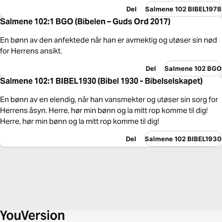
Del
Salmene 102 BIBEL1978
Salmene 102:1 BGO (Bibelen – Guds Ord 2017)
En bønn av den anfektede når han er avmektig og utøser sin nød
for Herrens ansikt.
Del
Salmene 102 BGO
Salmene 102:1 BIBEL1930 (Bibel 1930 - Bibelselskapet)
En bønn av en elendig, når han vansmekter og utøser sin sorg for
Herrens åsyn. Herre, hør min bønn og la mitt rop komme til dig!
Herre, hør min bønn og la mitt rop komme til dig!
Del
Salmene 102 BIBEL1930