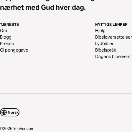
nærhet med Gud hver dag.
TJENESTE
NYTTIGE LENKER
Om
Hjelp
Blogg
Bibeloversettelser
Presse
Lydbibler
Gi pengegave
Bibelspråk
Dagens bibelvers
Norsk
©
2026
YouVersion