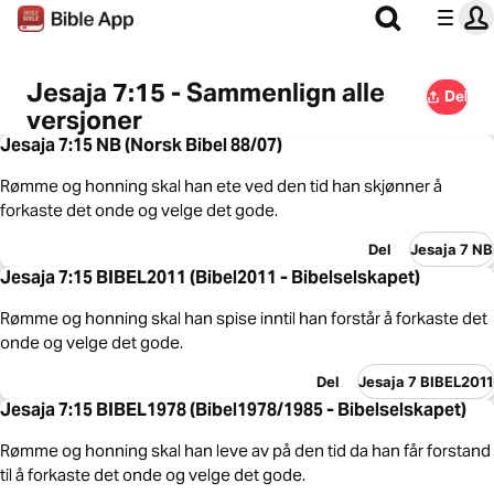
Jesaja 7:15 - Sammenlign alle
Del
versjoner
Jesaja 7:15 NB (Norsk Bibel 88/07)
Rømme og honning skal han ete ved den tid han skjønner å
forkaste det onde og velge det gode.
Del
Jesaja 7 NB
Jesaja 7:15 BIBEL2011 (Bibel2011 - Bibelselskapet)
Rømme og honning skal han spise inntil han forstår å forkaste det
onde og velge det gode.
Del
Jesaja 7 BIBEL2011
Jesaja 7:15 BIBEL1978 (Bibel1978/1985 - Bibelselskapet)
Rømme og honning skal han leve av på den tid da han får forstand
til å forkaste det onde og velge det gode.