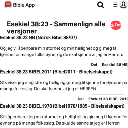
Esekiel 38:23 - Sammenlign alle
Del
versjoner
Esekiel 38:23 NB (Norsk Bibel 88/07)
Og jeg vil åpenbare min storhet og min hellighet og gi meg til
kjenne for mange folks øyne, og de skal kjenne at jeg er Herren.
Del
Esekiel 38 NB
Esekiel 38:23 BIBEL2011 (Bibel2011 - Bibelselskapet)
Slik viser jeg meg stor og hellig og gir meg til kjenne for øynene på
mange folkeslag. De skal kjenne at jeg er HERREN.
Del
Esekiel 38 BIBEL2011
Esekiel 38:23 BIBEL1978 (Bibel1978/1985 - Bibelselskapet)
Slik åpenbarer jeg min storhet og hellighet og gir meg til kjenne for
øynene på mange folkeslag. Da skal de sanne at jeg er Herren.