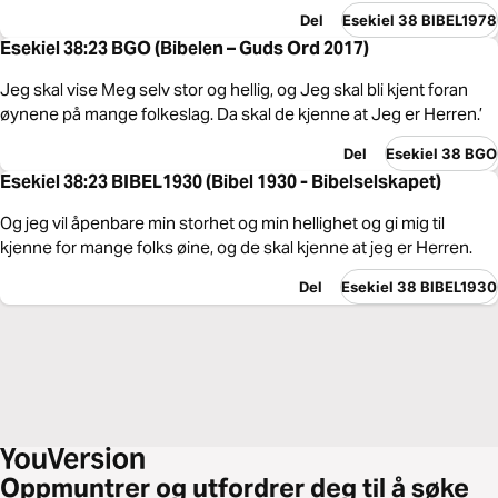
Del
Esekiel 38 BIBEL1978
Esekiel 38:23 BGO (Bibelen – Guds Ord 2017)
Jeg skal vise Meg selv stor og hellig, og Jeg skal bli kjent foran
øynene på mange folkeslag. Da skal de kjenne at Jeg er Herren.’
Del
Esekiel 38 BGO
Esekiel 38:23 BIBEL1930 (Bibel 1930 - Bibelselskapet)
Og jeg vil åpenbare min storhet og min hellighet og gi mig til
kjenne for mange folks øine, og de skal kjenne at jeg er Herren.
Del
Esekiel 38 BIBEL1930
Oppmuntrer og utfordrer deg til å søke