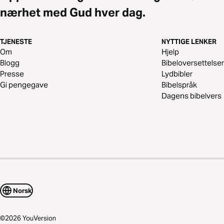
nærhet med Gud hver dag.
TJENESTE
NYTTIGE LENKER
Om
Hjelp
Blogg
Bibeloversettelser
Presse
Lydbibler
Gi pengegave
Bibelspråk
Dagens bibelvers
Norsk
©
2026
YouVersion