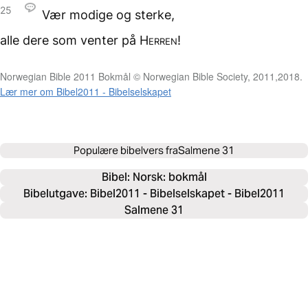
25
Vær modige og sterke,
alle dere som venter
på
Herren
!
Norwegian Bible 2011 Bokmål © Norwegian Bible Society, 2011,2018.
Lær mer om Bibel2011 - Bibelselskapet
Populære bibelvers fra
Salmene 31
Bibel: 
Norsk: bokmål
Bibelutgave: Bibel2011 - Bibelselskapet - Bibel2011
Salmene 31