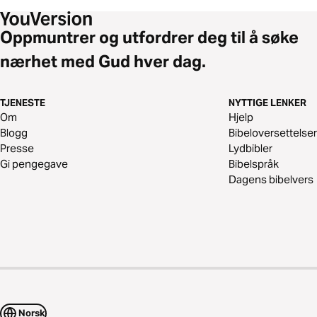
Oppmuntrer og utfordrer deg til å søke
nærhet med Gud hver dag.
TJENESTE
NYTTIGE LENKER
Om
Hjelp
Blogg
Bibeloversettelser
Presse
Lydbibler
Gi pengegave
Bibelspråk
Dagens bibelvers
Norsk