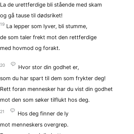
La de urettferdige bli stående
med skam
og gå tause
til dødsriket!
19
La lepper som lyver,
bli stumme,
de som taler frekt
mot den rettferdige
med hovmod
og forakt.
20
Hvor stor
din godhet er,
som du har spart
til dem som frykter deg!
Rett foran mennesker
har du vist din godhet
mot den som søker tilflukt
hos deg.
21
Hos deg finner de ly
mot menneskers overgrep.