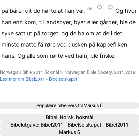
56
på bårer dit de hørte at han var.
Og hvor
han enn kom, til landsbyer, byer eller gårder, ble de
syke satt ut på torget, og de ba om at de i det
minste måtte få røre ved dusken på kappefliken
hans. Og alle som rørte ved ham, ble friske.
Norwegian Bible 2011 Bokmål © Norwegian Bible Society, 2011,2018.
Lær mer om Bibel2011 - Bibelselskapet
Populære bibelvers fra
Markus 6
Bibel: 
Norsk: bokmål
Bibelutgave: Bibel2011 - Bibelselskapet - Bibel2011
Markus 6