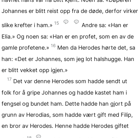
Johannes er blitt reist opp fra de døde, derfor virker
15
slike krefter i ham.»
Andre sa: «Han er
Elia.» Og noen sa: «Han er en profet, som en av de
16
gamle profetene.»
Men da Herodes hørte det, sa
han: «Det er Johannes, som jeg lot halshugge. Han
er blitt vekket opp igjen.»
17
Det var denne Herodes som hadde sendt ut
folk for å gripe Johannes og hadde kastet ham i
fengsel og bundet ham. Dette hadde han gjort på
grunn av Herodias, som hadde vært gift med Filip,
en bror av Herodes. Henne hadde Herodes giftet
18