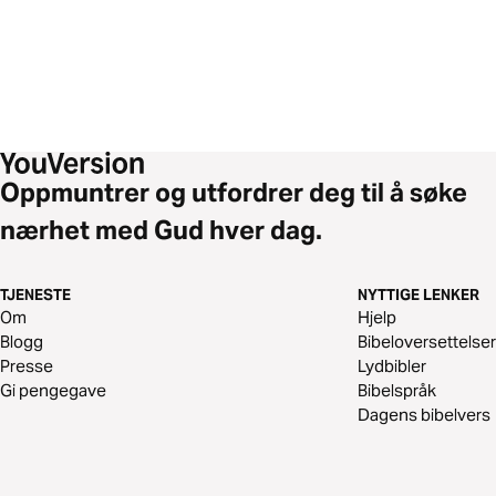
Oppmuntrer og utfordrer deg til å søke
nærhet med Gud hver dag.
TJENESTE
NYTTIGE LENKER
Om
Hjelp
Blogg
Bibeloversettelser
Presse
Lydbibler
Gi pengegave
Bibelspråk
Dagens bibelvers