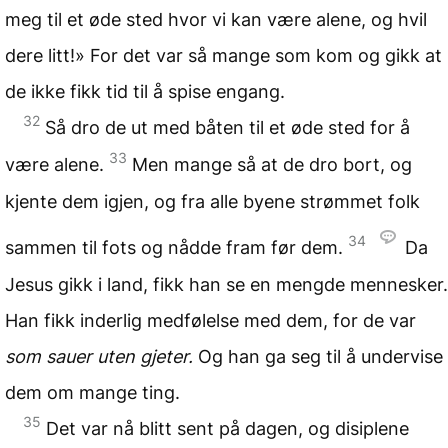
meg til et øde sted hvor vi kan være alene, og hvil
dere litt!» For det var så mange som kom og gikk at
de ikke fikk tid til å spise engang.
32
Så dro de ut med båten til et øde sted for å
33
være alene.
Men mange så at de dro bort, og
kjente dem igjen, og fra alle byene strømmet folk
34
sammen til fots og nådde fram før dem.
Da
Jesus gikk i land, fikk han se en mengde mennesker.
Han fikk inderlig medfølelse med dem, for de var
som sauer uten gjeter.
Og han ga seg til å undervise
dem om mange ting.
35
Det var nå blitt sent på dagen, og disiplene