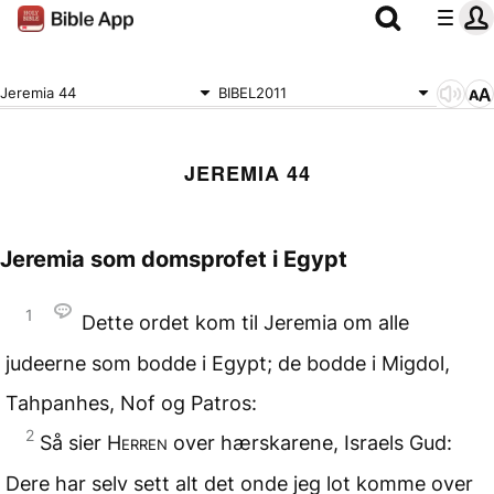
Jeremia 44
BIBEL2011
JEREMIA 44
Jeremia som domsprofet i Egypt
1
Dette ordet kom til Jeremia om alle
judeerne som bodde i Egypt; de bodde i Migdol,
Tahpanhes, Nof og Patros:
2
Så sier
Herren
over hærskarene, Israels Gud:
Dere har selv sett alt det onde jeg lot komme over