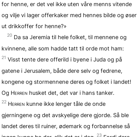
for henne, er det vel ikke uten våre menns vitende
og vilje vi lager offerkaker med hennes bilde og øser
ut drikkoffer for henne?»
20
Da sa Jeremia til hele folket, til mennene og
kvinnene, alle som hadde tatt til orde mot ham:
21
Visst tente dere offerild i byene i Juda og på
gatene i Jerusalem, både dere selv og fedrene,
kongene og stormennene deres og folket i landet!
Og
Herren
husket det, det var i hans tanker.
22
Herren
kunne ikke lenger tåle de onde
gjerningene og det avskyelige dere gjorde. Så ble
landet deres til ruiner, ødemark og forbannelse så
23