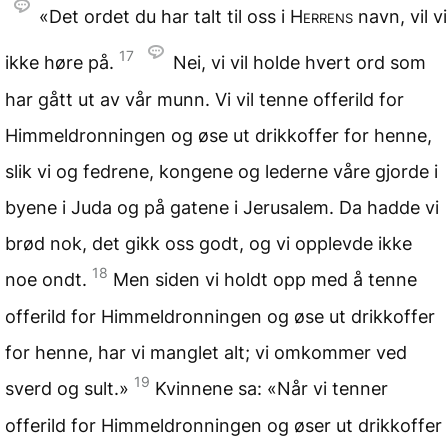
«Det ordet du har talt til oss i
Herrens
navn, vil vi
17
ikke høre på.
Nei, vi vil holde hvert ord som
har gått ut av vår munn. Vi vil tenne offerild for
Himmeldronningen og øse ut drikkoffer for henne,
slik vi og fedrene, kongene og lederne våre gjorde i
byene i Juda og på gatene i Jerusalem. Da hadde vi
brød nok, det gikk oss godt, og vi opplevde ikke
18
noe ondt.
Men siden vi holdt opp med å tenne
offerild for Himmeldronningen og øse ut drikkoffer
for henne, har vi manglet alt; vi omkommer ved
19
sverd og sult.»
Kvinnene sa: «Når vi tenner
offerild for Himmeldronningen og øser ut drikkoffer