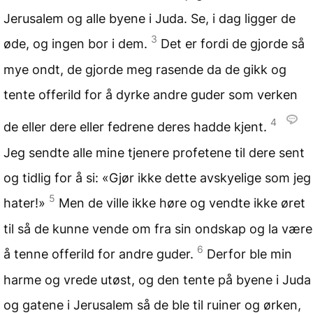
Jerusalem og alle byene i Juda. Se, i dag ligger de
3
øde, og ingen bor i dem.
Det er fordi de gjorde så
mye ondt, de gjorde meg rasende da de gikk og
tente offerild for å dyrke andre guder som verken
4
de eller dere eller fedrene deres hadde kjent.
Jeg sendte alle mine tjenere profetene til dere sent
og tidlig for å si: «Gjør ikke dette avskyelige som jeg
5
hater!»
Men de ville ikke høre og vendte ikke øret
til så de kunne vende om fra sin ondskap og la være
6
å tenne offerild for andre guder.
Derfor ble min
harme og vrede utøst, og den tente på byene i Juda
og gatene i Jerusalem så de ble til ruiner og ørken,