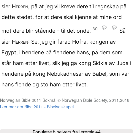
sier
Herren
, på at jeg vil kreve dere til regnskap på
dette stedet, for at dere skal kjenne at mine ord
30
mot dere blir stående – til det onde.
Så
sier
Herren
: Se, jeg gir farao Hofra, kongen av
Egypt, i hendene på fiendene hans, på dem som
står ham etter livet, slik jeg ga kong Sidkia av Juda i
hendene på kong Nebukadnesar av Babel, som var
hans fiende og sto ham etter livet.
Norwegian Bible 2011 Bokmål © Norwegian Bible Society, 2011,2018.
Lær mer om Bibel2011 - Bibelselskapet
Populære bibelvers fra
Jeremia 44