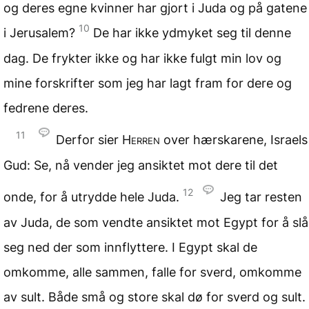
og deres egne kvinner har gjort i Juda og på gatene
10
i Jerusalem?
De har ikke ydmyket seg til denne
dag. De frykter ikke og har ikke fulgt min lov og
mine forskrifter som jeg har lagt fram for dere og
fedrene deres.
11
Derfor sier
Herren
over hærskarene, Israels
Gud: Se, nå vender jeg ansiktet mot dere til det
12
onde, for å utrydde hele Juda.
Jeg tar resten
av Juda, de som vendte ansiktet mot Egypt for å slå
seg ned der som innflyttere. I Egypt skal de
omkomme, alle sammen, falle for sverd, omkomme
av sult. Både små og store skal dø for sverd og sult.