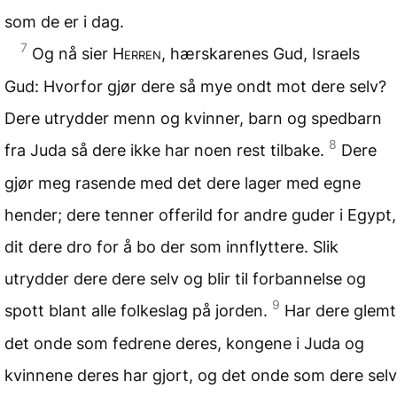
som de er i dag.
7
Og nå sier
Herren
, hærskarenes Gud, Israels
Gud: Hvorfor gjør dere så mye ondt mot dere selv?
Dere utrydder menn og kvinner, barn og spedbarn
8
fra Juda så dere ikke har noen rest tilbake.
Dere
gjør meg rasende med det dere lager med egne
hender; dere tenner offerild for andre guder i Egypt,
dit dere dro for å bo der som innflyttere. Slik
utrydder dere dere selv og blir til forbannelse og
9
spott blant alle folkeslag på jorden.
Har dere glemt
det onde som fedrene deres, kongene i Juda og
kvinnene deres har gjort, og det onde som dere selv