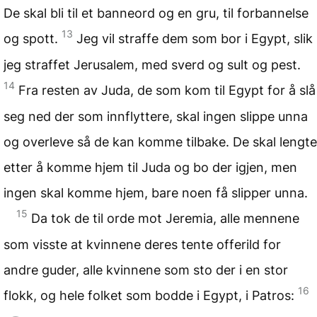
De skal bli til et banneord og en gru, til forbannelse
13
og spott.
Jeg vil straffe dem som bor i Egypt, slik
jeg straffet Jerusalem, med sverd og sult og pest.
14
Fra resten av Juda, de som kom til Egypt for å slå
seg ned der som innflyttere, skal ingen slippe unna
og overleve så de kan komme tilbake. De skal lengte
etter å komme hjem til Juda og bo der igjen, men
ingen skal komme hjem, bare noen få slipper unna.
15
Da tok de til orde mot Jeremia, alle mennene
som visste at kvinnene deres tente offerild for
andre guder, alle kvinnene som sto der i en stor
16
flokk, og hele folket som bodde i Egypt, i Patros: