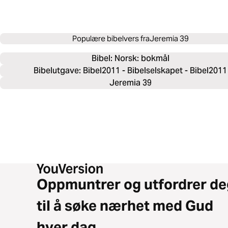
Populære bibelvers fra
Jeremia 39
Bibel: 
Norsk: bokmål
Bibelutgave: Bibel2011 - Bibelselskapet - Bibel2011
Jeremia 39
Oppmuntrer og utfordrer de
til å søke nærhet med Gud
hver dag.