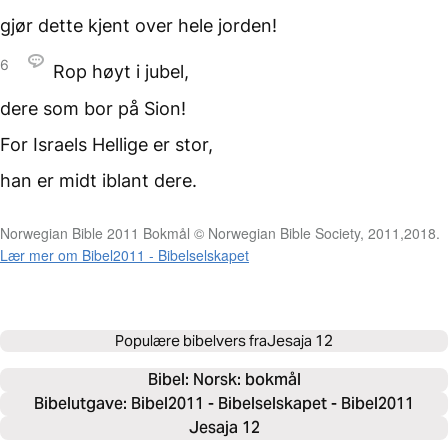
gjør dette kjent
over hele jorden!
6
Rop høyt i jubel,
dere som bor på Sion!
For Israels Hellige er stor,
han er midt iblant dere.
Norwegian Bible 2011 Bokmål © Norwegian Bible Society, 2011,2018.
Lær mer om Bibel2011 - Bibelselskapet
Populære bibelvers fra
Jesaja 12
Bibel: 
Norsk: bokmål
Bibelutgave: Bibel2011 - Bibelselskapet - Bibel2011
Jesaja 12