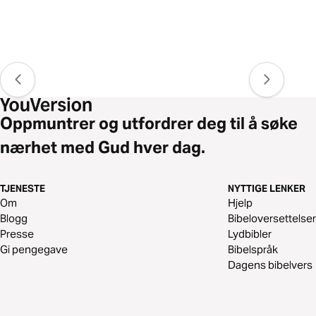
Oppmuntrer og utfordrer deg til å søke
nærhet med Gud hver dag.
TJENESTE
NYTTIGE LENKER
Om
Hjelp
Blogg
Bibeloversettelser
Presse
Lydbibler
Gi pengegave
Bibelspråk
Dagens bibelvers