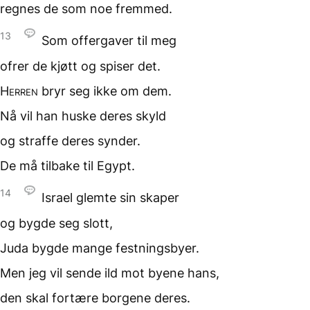
regnes de som noe fremmed.
13
Som offergaver til meg
ofrer de kjøtt og spiser det.
Herren
bryr seg ikke
om dem.
Nå vil han huske
deres skyld
og straffe deres synder.
De må tilbake til Egypt.
14
Israel glemte sin skaper
og bygde seg slott,
Juda bygde mange festningsbyer.
Men jeg vil sende ild
mot byene hans,
den skal fortære borgene deres.