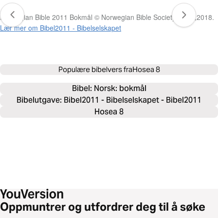
Norwegian Bible 2011 Bokmål © Norwegian Bible Society, 2011,2018.
Lær mer om Bibel2011 - Bibelselskapet
Populære bibelvers fra
Hosea 8
Bibel: 
Norsk: bokmål
Bibelutgave: Bibel2011 - Bibelselskapet - Bibel2011
Hosea 8
Oppmuntrer og utfordrer deg til å søke