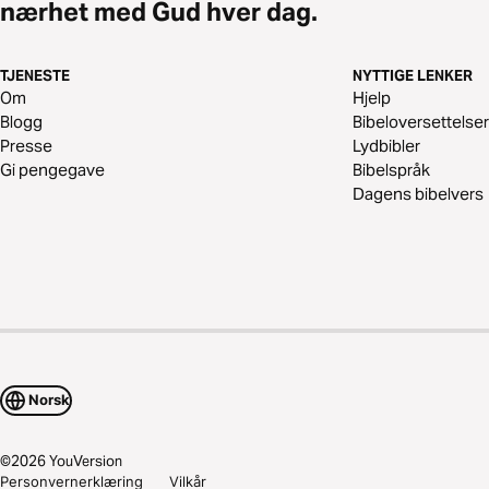
nærhet med Gud hver dag.
TJENESTE
NYTTIGE LENKER
Om
Hjelp
Blogg
Bibeloversettelser
Presse
Lydbibler
Gi pengegave
Bibelspråk
Dagens bibelvers
Norsk
©
2026
YouVersion
Personvernerklæring
Vilkår