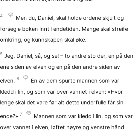
4
Men du, Daniel, skal holde ordene skjult og
forsegle boken inntil endetiden. Mange skal streife
omkring, og kunnskapen skal øke.
5
Jeg, Daniel, så, og se! – to andre sto der, en på den
ene siden av elven og en på den andre siden av
6
elven.
En av dem spurte mannen som var
kledd i lin, og som var over vannet i elven: «Hvor
lenge skal det vare før alt dette underfulle får sin
7
ende?»
Mannen som var kledd i lin, og som var
over vannet i elven, løftet høyre og venstre hånd