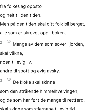
fra folkeslag oppsto
og helt til den tiden.
Men på den tiden
skal ditt folk bli berget,
alle som er skrevet opp i boken.
2
Mange av dem
som sover i jorden,
skal våkne,
noen til evig liv,
andre til spott og evig avsky.
3
De kloke skal skinne
som den strålende himmelhvelvingen;
og de som har ført de mange
til rettferd,
skal skinne som stjernene
til evig tid.