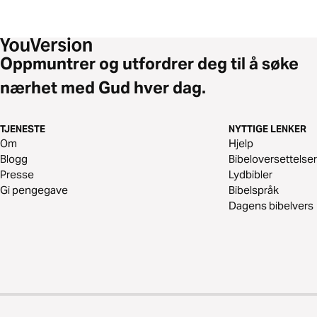
Oppmuntrer og utfordrer deg til å søke
nærhet med Gud hver dag.
TJENESTE
NYTTIGE LENKER
Om
Hjelp
Blogg
Bibeloversettelser
Presse
Lydbibler
Gi pengegave
Bibelspråk
Dagens bibelvers