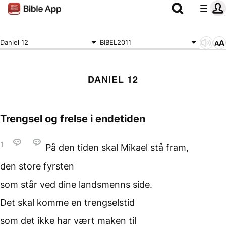
Daniel 12
BIBEL2011
DANIEL 12
Trengsel og frelse i endetiden
1
På den tiden skal Mikael
stå fram,
den store fyrsten
som står ved dine landsmenns
side.
Det skal komme en trengselstid
som det ikke har vært maken til