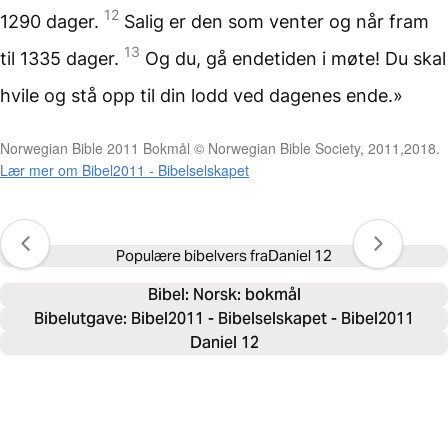
12
1290 dager.
Salig er den som venter og når fram
13
til 1335 dager.
Og du, gå endetiden i møte! Du skal
hvile og stå opp til din lodd ved dagenes ende.»
Norwegian Bible 2011 Bokmål © Norwegian Bible Society, 2011,2018.
Lær mer om Bibel2011 - Bibelselskapet
Populære bibelvers fra
Daniel 12
Bibel: 
Norsk: bokmål
Bibelutgave: Bibel2011 - Bibelselskapet - Bibel2011
Daniel 12