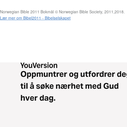
Norwegian Bible 2011 Bokmål © Norwegian Bible Society, 2011,2018.
Lær mer om Bibel2011 - Bibelselskapet
Oppmuntrer og utfordrer de
til å søke nærhet med Gud
hver dag.