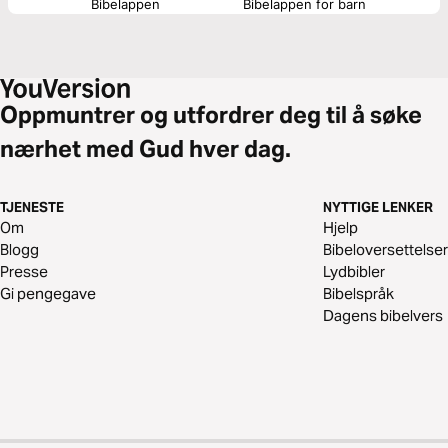
Bibelappen
Bibelappen for barn
Oppmuntrer og utfordrer deg til å søke
nærhet med Gud hver dag.
TJENESTE
NYTTIGE LENKER
Om
Hjelp
Blogg
Bibeloversettelser
Presse
Lydbibler
Gi pengegave
Bibelspråk
Dagens bibelvers