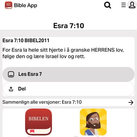
Esra 7:10
Esra 7:10
BIBEL2011
For Esra la hele sitt hjerte i å granske HERRENS lov,
følge den og lære Israel lov og rett.
Les Esra 7
Del
Sammenlign alle versjoner
:
Esra 7:10