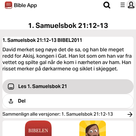
1. Samuelsbok 21:12-13
1. Samuelsbok 21:12-13
BIBEL2011
David merket seg nøye det de sa, og han ble meget
redd for Akisj, kongen i Gat. Han lot som om han var fra
vettet og spilte gal når de kom i nærheten av ham. Han
risset merker på dørkarmene og siklet i skjegget.
Les 1. Samuelsbok 21
Del
Sammenlign alle versjoner
:
1. Samuelsbok 21:12-13