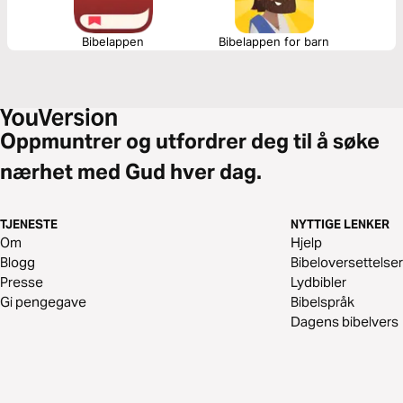
Bibelappen
Bibelappen for barn
Oppmuntrer og utfordrer deg til å søke
nærhet med Gud hver dag.
TJENESTE
NYTTIGE LENKER
Om
Hjelp
Blogg
Bibeloversettelser
Presse
Lydbibler
Gi pengegave
Bibelspråk
Dagens bibelvers