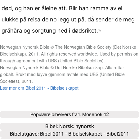
død, og han er åleine att. Blir han ramma av ei
ulukke på reisa de no legg ut på, då sender de meg
gråhåra og sorgtung ned i dødsriket.»
Norwegian Nynorsk Bible © The Norwegian Bible Society (Det Norske
Bibelselskap), 2011. All rights reserved worldwide. Used by permission
through agreement with UBS (United Bible Societies).
Norwegian Nynorsk Bible © Det Norske Bibelselskap. Alle rettar
globalt. Brukt med løyve gjennom avtale med UBS (United Bible
Societies), 2011.
Lær mer om Bibel 2011 - Bibelselskapet
Populære bibelvers fra
1. Mosebok 42
Bibel: 
Norsk: nynorsk
Bibelutgave: Bibel 2011 - Bibelselskapet - Bibel2011