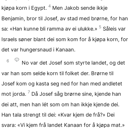
4
kjøpa korn i Egypt.
Men Jakob sende ikkje
Benjamin, bror til Josef, av stad med brørne, for han
5
sa: «Han kunne bli ramma av ei ulukke.»
Såleis var
Israels søner blant dei som kom for å kjøpa korn, for
det var hungersnaud i Kanaan.
6
No var det Josef som styrte landet, og det
var han som selde korn til folket der. Brørne til
Josef kom og kasta seg ned for han med andletet
7
mot jorda.
Då Josef såg brørne sine, kjende han
dei att, men han lét som om han ikkje kjende dei.
Han tala strengt til dei: «Kvar kjem de frå?» Dei
svara: «Vi kjem frå landet Kanaan for å kjøpa mat.»