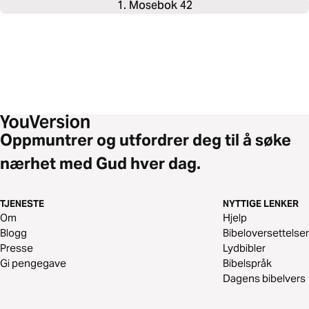
1. Mosebok 42
Oppmuntrer og utfordrer deg til å søke
nærhet med Gud hver dag.
TJENESTE
NYTTIGE LENKER
Om
Hjelp
Blogg
Bibeloversettelser
Presse
Lydbibler
Gi pengegave
Bibelspråk
Dagens bibelvers