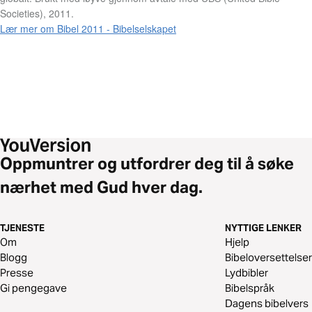
Societies), 2011.
Lær mer om Bibel 2011 - Bibelselskapet
Oppmuntrer og utfordrer deg til å søke
nærhet med Gud hver dag.
TJENESTE
NYTTIGE LENKER
Om
Hjelp
Blogg
Bibeloversettelser
Presse
Lydbibler
Gi pengegave
Bibelspråk
Dagens bibelvers