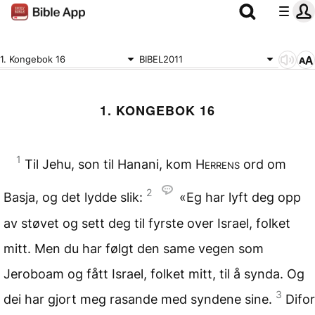
1. Kongebok 16
BIBEL2011
1. KONGEBOK 16
1
Til Jehu, son til Hanani, kom
Herrens
ord om
2
Basja, og det lydde slik:
«Eg har lyft deg opp
av støvet og sett deg til fyrste over Israel, folket
mitt. Men du har følgt den same vegen som
Jeroboam og fått Israel, folket mitt, til å synda. Og
3
dei har gjort meg rasande med syndene sine.
Difor