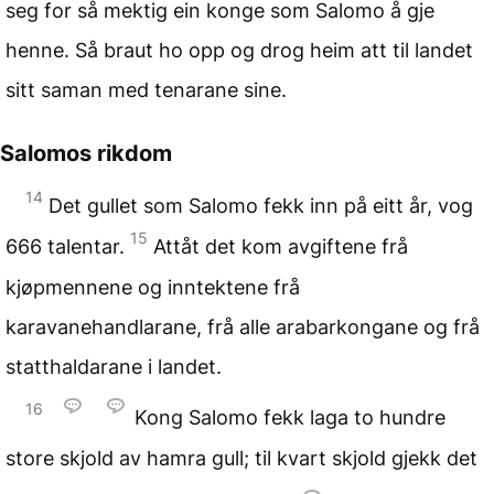
seg for så mektig ein konge som Salomo å gje
henne. Så braut ho opp og drog heim att til landet
sitt saman med tenarane sine.
Salomos rikdom
14
Det gullet som Salomo fekk inn på eitt år, vog
15
666 talentar.
Attåt det kom avgiftene frå
kjøpmennene og inntektene frå
karavanehandlarane, frå alle arabarkongane og frå
statthaldarane i landet.
16
Kong Salomo fekk laga to hundre
store skjold av hamra gull; til kvart skjold gjekk det