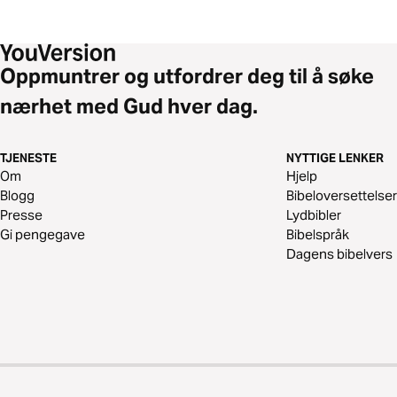
Oppmuntrer og utfordrer deg til å søke
nærhet med Gud hver dag.
TJENESTE
NYTTIGE LENKER
Om
Hjelp
Blogg
Bibeloversettelser
Presse
Lydbibler
Gi pengegave
Bibelspråk
Dagens bibelvers