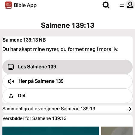
Salmene 139:13
Salmene 139:13
NB
Du har skapt mine nyrer, du formet meg i mors liv.
Les Salmene 139
Hør på
Salmene 139
Del
Sammenlign alle versjoner
:
Salmene 139:13
Versbilder for Salmene 139:13