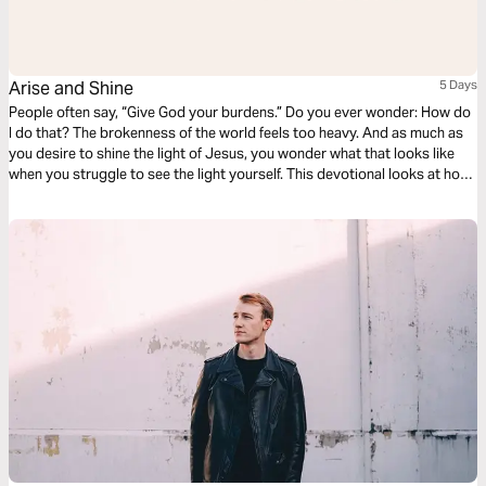
Arise and Shine
5 Days
People often say, “Give God your burdens.” Do you ever wonder: How do
I do that? The brokenness of the world feels too heavy. And as much as
you desire to shine the light of Jesus, you wonder what that looks like
when you struggle to see the light yourself. This devotional looks at how
we can be lights for Jesus even when our own world feels dark.