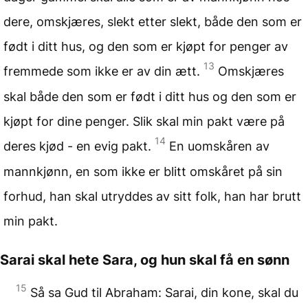
dere, omskjæres, slekt etter slekt, både den som er
født i ditt hus, og den som er kjøpt for penger av
13
fremmede som ikke er av din ætt.
Omskjæres
skal både den som er født i ditt hus og den som er
kjøpt for dine penger. Slik skal min pakt være på
14
deres kjød - en evig pakt.
En uomskåren av
mannkjønn, en som ikke er blitt omskåret på sin
forhud, han skal utryddes av sitt folk, han har brutt
min pakt.
Sarai skal hete Sara, og hun skal få en sønn
15
Så sa Gud til Abraham: Sarai, din kone, skal du