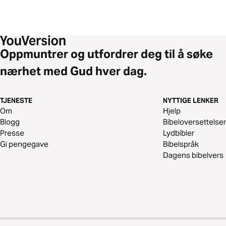
Oppmuntrer og utfordrer deg til å søke
nærhet med Gud hver dag.
TJENESTE
NYTTIGE LENKER
Om
Hjelp
Blogg
Bibeloversettelser
Presse
Lydbibler
Gi pengegave
Bibelspråk
Dagens bibelvers