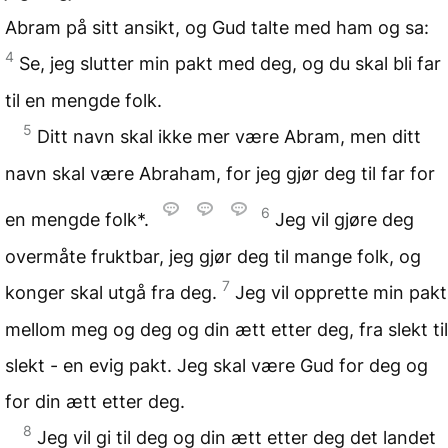
Abram på sitt ansikt, og Gud talte med ham og sa:
4
Se, jeg slutter min pakt med deg, og du skal bli far
til en mengde folk.
5
Ditt navn skal ikke mer være Abram, men ditt
navn skal være Abraham, for jeg gjør deg til far for
6
en mengde folk*.
Jeg vil gjøre deg
overmåte fruktbar, jeg gjør deg til mange folk, og
7
konger skal utgå fra deg.
Jeg vil opprette min pakt
mellom meg og deg og din ætt etter deg, fra slekt til
slekt - en evig pakt. Jeg skal være Gud for deg og
for din ætt etter deg.
8
Jeg vil gi til deg og din ætt etter deg det landet