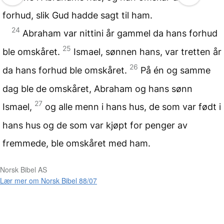
forhud, slik Gud hadde sagt til ham.
24
Abraham var nittini år gammel da hans forhud
25
ble omskåret.
Ismael, sønnen hans, var tretten år
26
da hans forhud ble omskåret.
På én og samme
dag ble de omskåret, Abraham og hans sønn
27
Ismael,
og alle menn i hans hus, de som var født i
hans hus og de som var kjøpt for penger av
fremmede, ble omskåret med ham.
Norsk Bibel AS
Lær mer om Norsk Bibel 88/07