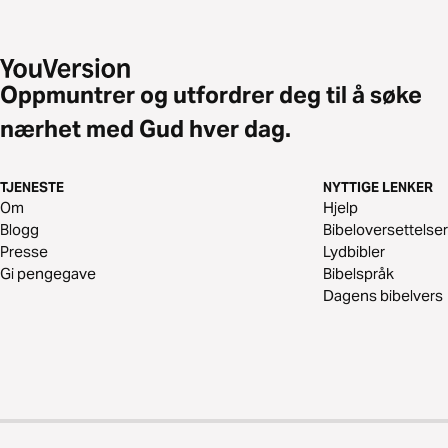
Oppmuntrer og utfordrer deg til å søke
nærhet med Gud hver dag.
TJENESTE
NYTTIGE LENKER
Om
Hjelp
Blogg
Bibeloversettelser
Presse
Lydbibler
Gi pengegave
Bibelspråk
Dagens bibelvers