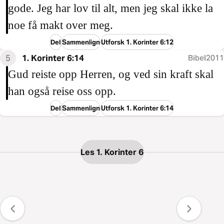
gode. Jeg har lov til alt, men jeg skal ikke la
noe få makt over meg.
Del
Sammenlign
Utforsk 1. Korinter 6:12
5
1. Korinter 6:14
Bibel2011
Gud reiste opp Herren, og ved sin kraft skal
han også reise oss opp.
Del
Sammenlign
Utforsk 1. Korinter 6:14
Les 1. Korinter 6