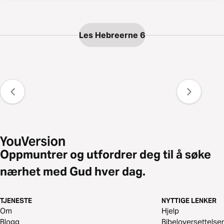
Les Hebreerne 6
Oppmuntrer og utfordrer deg til å søke
nærhet med Gud hver dag.
TJENESTE
NYTTIGE LENKER
Om
Hjelp
Blogg
Bibeloversettelser