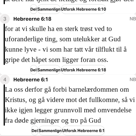
Del
Sammenlign
Utforsk Hebreerne 6:10
3
Hebreerne 6:18
NB
for at vi skulle ha en sterk trøst ved to
uforanderlige ting, som utelukker at Gud
kunne lyve - vi som har tatt vår tilflukt til å
gripe det håpet som ligger foran oss.
Del
Sammenlign
Utforsk Hebreerne 6:18
4
Hebreerne 6:1
NB
La oss derfor gå forbi barnelærdommen om
Kristus, og gå videre mot det fullkomne, så vi
ikke igjen legger grunnvoll med omvendelse
fra døde gjerninger og tro på Gud
Del
Sammenlign
Utforsk Hebreerne 6:1