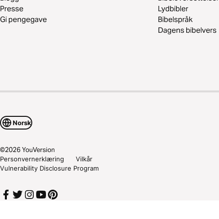
Presse
Lydbibler
Gi pengegave
Bibelspråk
Dagens bibelvers
Norsk
©
2026
YouVersion
Personvernerklæring
Vilkår
Vulnerability Disclosure Program