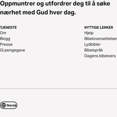
Oppmuntrer og utfordrer deg til å søke
nærhet med Gud hver dag.
TJENESTE
NYTTIGE LENKER
Om
Hjelp
Blogg
Bibeloversettelser
Presse
Lydbibler
Gi pengegave
Bibelspråk
Dagens bibelvers
Norsk