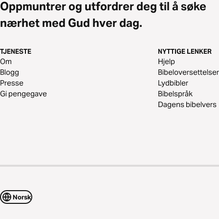
Oppmuntrer og utfordrer deg til å søke
nærhet med Gud hver dag.
TJENESTE
NYTTIGE LENKER
Om
Hjelp
Blogg
Bibeloversettelser
Presse
Lydbibler
Gi pengegave
Bibelspråk
Dagens bibelvers
Norsk