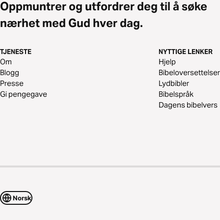
Oppmuntrer og utfordrer deg til å søke
nærhet med Gud hver dag.
TJENESTE
NYTTIGE LENKER
Om
Hjelp
Blogg
Bibeloversettelser
Presse
Lydbibler
Gi pengegave
Bibelspråk
Dagens bibelvers
Norsk