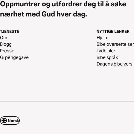
Oppmuntrer og utfordrer deg til å søke
nærhet med Gud hver dag.
TJENESTE
NYTTIGE LENKER
Om
Hjelp
Blogg
Bibeloversettelser
Presse
Lydbibler
Gi pengegave
Bibelspråk
Dagens bibelvers
Norsk