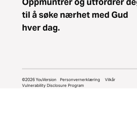
Oppmuntrer og utfordrer de
til å søke nærhet med Gud
hver dag.
©
2026
YouVersion
Personvernerklæring
Vilkår
Vulnerability Disclosure Program